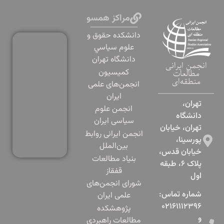
مراکز همسو
دانشكده حقوق و
علوم سياسي
دانشگاه تهران
انجمن ایرانی
کمیسیون
مطالعات
منطقه‌ای
انجمن‌های علمی
ایران
تهران،
انجمن علوم
دانشگاه
سیاسی ایران
تهران، خیابان
انجمن ایرانی روابط
پورسینا،
بین‌الملل
خیابان قدس،
بنياد مطالعات
پلاک ۶، طبقه
قفقاز
اول​
شورای انجمن‌های
شماره تماس:
علمی ایران
۰۲۱۶۱۱۱۲۳۹۶
پژوهشكده
و
مطالعات راهبردي