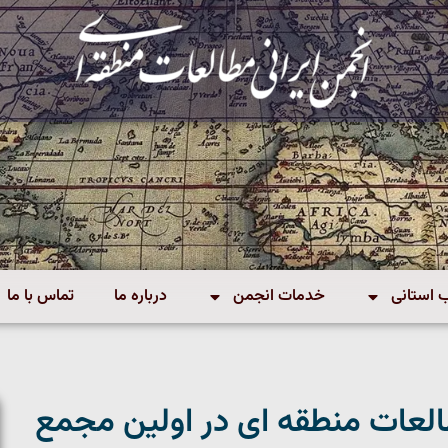
استانی
خدمات انجمن
درباره ما
تماس با ما
لعات منطقه ای در اولین مجمع