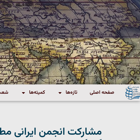
صفحه اصلی
تازه‌ها
کمیته‌ها
شعب 
مشارکت انجمن ایرانی مطا