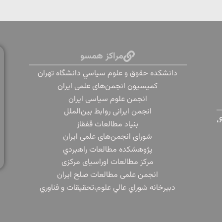
مراکز همسو
دانشكده حقوق و علوم سياسي دانشگاه تهران
کمیسیون انجمن‌های علمی ایران
انجمن علوم سیاسی ایران
انجمن ایرانی روابط بین‌الملل
تهران، دانشگاه تهران، خیابان پورسینا، خیابان قدس، پلاک ۶،
بنياد مطالعات قفقاز
شورای انجمن‌های علمی ایران
پژوهشكده مطالعات راهبردي
مرکز مطالعات اوراسیای مرکزی
انجمن علمی مطالعات صلح ایران
دبيرخانه شوراي عالي علوم،‌تحقيقات و فناوري