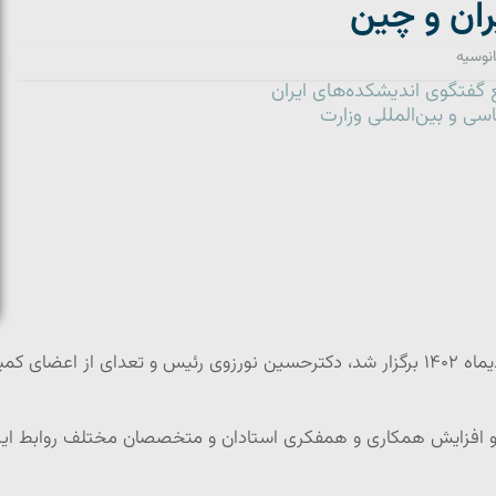
ان و چین
انوسیه
 گفتگوی اندیشکده‌های ایران
سی و بین‌المللی وزارت
در این مجمع که در روزهای شنبه و یکشنبه ۲ و ۳ دیماه ۱۴۰۲ برگزار شد، دکترحسین نورزوی 
افزایش همکاری و همفکری استادان و متخصصان مختلف روابط ایران