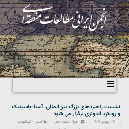
نشست راهبردهای بزرگ بین‌المللی، آسیا-پاسیفیک
و رویکرد اندونزی برگزار می شود
۲۷ بهمن ۱۴۰۴
اخبار
,
شعبه قم
آسیا - اقیانوسیه