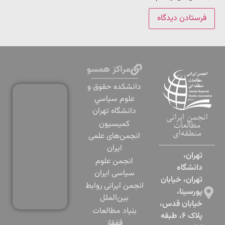
مراکز همسو
دانشكده حقوق و
علوم سياسي
دانشگاه تهران
انجمن ایرانی
کمیسیون
مطالعات
منطقه‌ای
انجمن‌های علمی
ایران
تهران،
انجمن علوم
دانشگاه
سیاسی ایران
تهران، خیابان
انجمن ایرانی روابط
پورسینا،
بین‌الملل
خیابان قدس،
بنياد مطالعات
پلاک ۶، طبقه
قفقاز