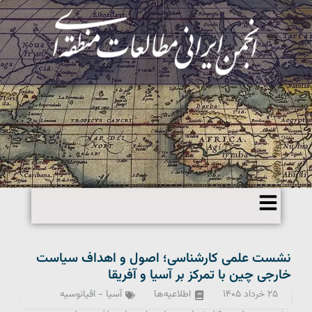
نشست علمی کارشناسی؛ اصول و اهداف سیاست
خارجی چین با تمرکز بر آسیا و آفریقا
۲۵ خرداد ۱۴۰۵
اطلاعیه‌ها
آسیا - اقیانوسیه