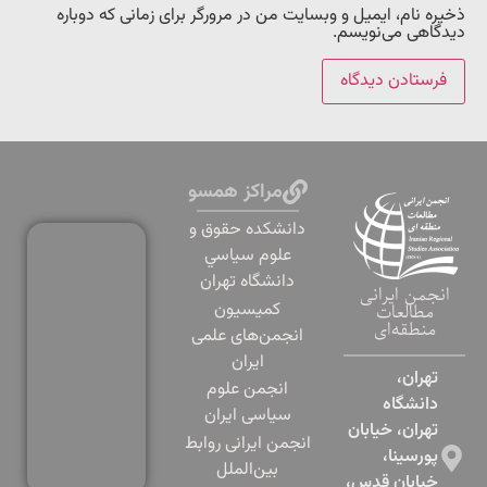
ذخیره نام، ایمیل و وبسایت من در مرورگر برای زمانی که دوباره
دیدگاهی می‌نویسم.
مراکز همسو
دانشكده حقوق و
علوم سياسي
دانشگاه تهران
انجمن ایرانی
کمیسیون
مطالعات
منطقه‌ای
انجمن‌های علمی
ایران
تهران،
انجمن علوم
دانشگاه
سیاسی ایران
تهران، خیابان
انجمن ایرانی روابط
پورسینا،
بین‌الملل
خیابان قدس،