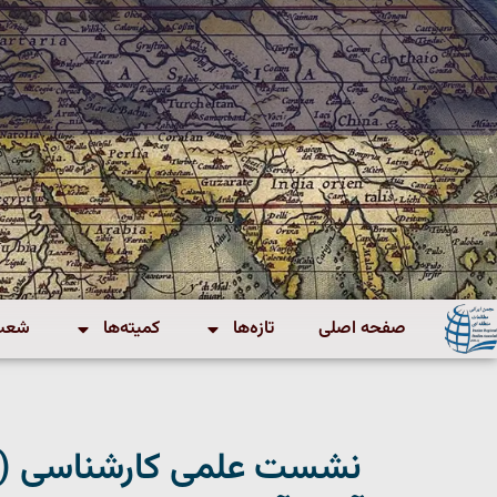
صفحه اصلی
تازه‌ها
کمیته‌ها
شعب 
نشست علمی کارشناسی (وبی