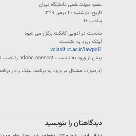
عضو هیئت‌علمی دانشگاه تهران
تاریخ: دوشنبه ۲۰ بهمن ۱۳۹۹
ساعت ۱۶
نشست در
ادوبی کانکت
برگزار می شود
لینک ورود به نشست:
vclas9.ut.ac.ir/lawpol2
پیش از ورود به نشست adobe connect را نصب کنید.
(درصورت مشکل در ورود به برنامه، لینک را در برنام
دیدگاهتان را بنویسید
نشانی ایمیل شما منتشر نخواهد شد.
بخش‌های موردنیا