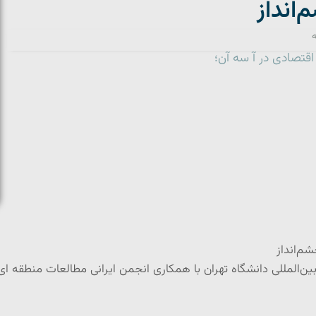
‌انداز
ه
قتصادی در آ سه آن؛
م‌انداز
ن‌المللی دانشگاه تهران با همکاری انجمن ایرانی مطالعات منطقه ای