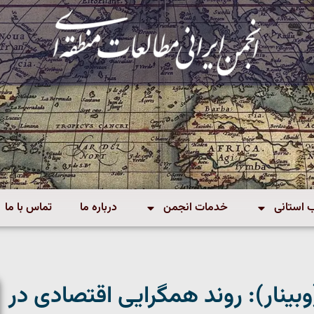
استانی
خدمات انجمن
درباره ما
تماس با ما
نار): روند همگرایی اقتصادی در